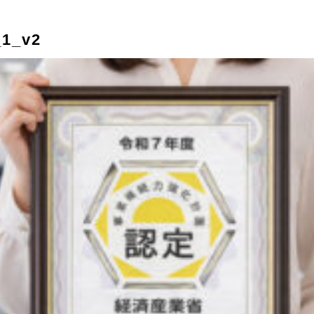
_1_v2