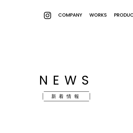
COMPANY
WORKS
PRODU
NEWS
新着情報