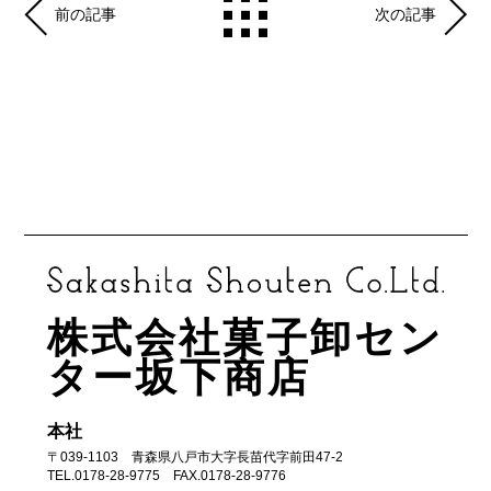
前の記事
次の記事
株式会社菓子卸セン
ター坂下商店
本社
〒039-1103 青森県八戸市大字長苗代字前田47-2
TEL.0178-28-9775 FAX.0178-28-9776