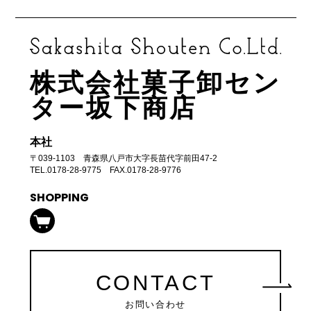
株式会社菓子卸セン
ター坂下商店
本社
〒039-1103 青森県八戸市大字長苗代字前田47-2
TEL.0178-28-9775 FAX.0178-28-9776
SHOPPING
CONTACT
お問い合わせ